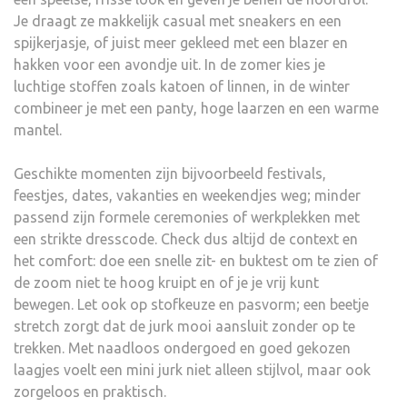
Je draagt ze makkelijk casual met sneakers en een
spijkerjasje, of juist meer gekleed met een blazer en
hakken voor een avondje uit. In de zomer kies je
luchtige stoffen zoals katoen of linnen, in de winter
combineer je met een panty, hoge laarzen en een warme
mantel.
Geschikte momenten zijn bijvoorbeeld festivals,
feestjes, dates, vakanties en weekendjes weg; minder
passend zijn formele ceremonies of werkplekken met
een strikte dresscode. Check dus altijd de context en
het comfort: doe een snelle zit- en buktest om te zien of
de zoom niet te hoog kruipt en of je je vrij kunt
bewegen. Let ook op stofkeuze en pasvorm; een beetje
stretch zorgt dat de jurk mooi aansluit zonder op te
trekken. Met naadloos ondergoed en goed gekozen
laagjes voelt een mini jurk niet alleen stijlvol, maar ook
zorgeloos en praktisch.