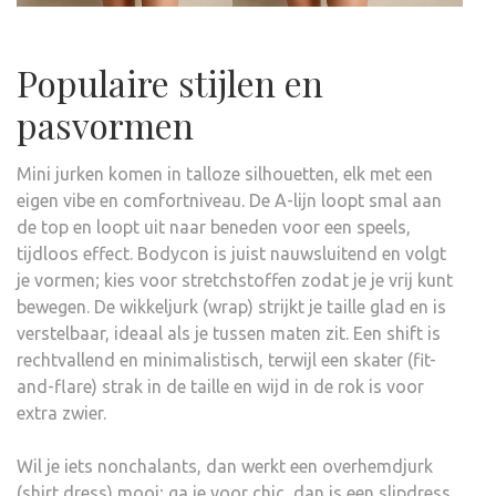
Populaire stijlen en
pasvormen
Mini jurken komen in talloze silhouetten, elk met een
eigen vibe en comfortniveau. De A-lijn loopt smal aan
de top en loopt uit naar beneden voor een speels,
tijdloos effect. Bodycon is juist nauwsluitend en volgt
je vormen; kies voor stretchstoffen zodat je je vrij kunt
bewegen. De wikkeljurk (wrap) strijkt je taille glad en is
verstelbaar, ideaal als je tussen maten zit. Een shift is
rechtvallend en minimalistisch, terwijl een skater (fit-
and-flare) strak in de taille en wijd in de rok is voor
extra zwier.
Wil je iets nonchalants, dan werkt een overhemdjurk
(shirt dress) mooi; ga je voor chic, dan is een slipdress