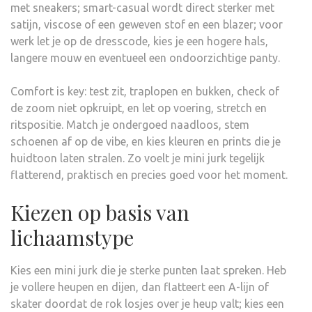
met sneakers; smart-casual wordt direct sterker met
satijn, viscose of een geweven stof en een blazer; voor
werk let je op de dresscode, kies je een hogere hals,
langere mouw en eventueel een ondoorzichtige panty.
Comfort is key: test zit, traplopen en bukken, check of
de zoom niet opkruipt, en let op voering, stretch en
ritspositie. Match je ondergoed naadloos, stem
schoenen af op de vibe, en kies kleuren en prints die je
huidtoon laten stralen. Zo voelt je mini jurk tegelijk
flatterend, praktisch en precies goed voor het moment.
Kiezen op basis van
lichaamstype
Kies een mini jurk die je sterke punten laat spreken. Heb
je vollere heupen en dijen, dan flatteert een A-lijn of
skater doordat de rok losjes over je heup valt; kies een