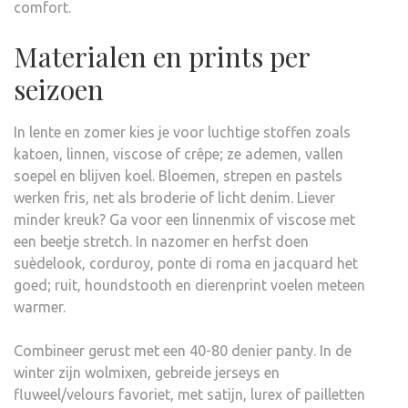
comfort.
Materialen en prints per
seizoen
In lente en zomer kies je voor luchtige stoffen zoals
katoen, linnen, viscose of crêpe; ze ademen, vallen
soepel en blijven koel. Bloemen, strepen en pastels
werken fris, net als broderie of licht denim. Liever
minder kreuk? Ga voor een linnenmix of viscose met
een beetje stretch. In nazomer en herfst doen
suèdelook, corduroy, ponte di roma en jacquard het
goed; ruit, houndstooth en dierenprint voelen meteen
warmer.
Combineer gerust met een 40-80 denier panty. In de
winter zijn wolmixen, gebreide jerseys en
fluweel/velours favoriet, met satijn, lurex of pailletten