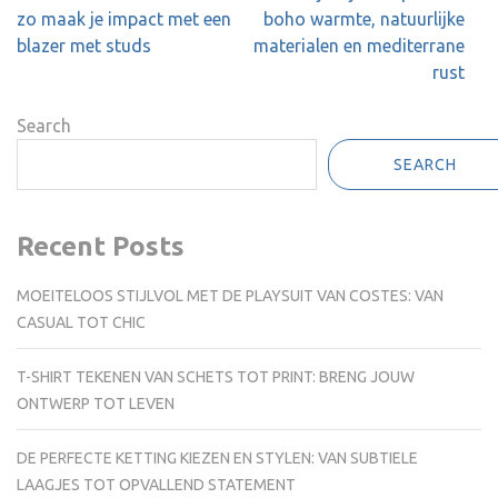
navigation
zo maak je impact met een
boho warmte, natuurlijke
blazer met studs
materialen en mediterrane
rust
Search
SEARCH
Recent Posts
MOEITELOOS STIJLVOL MET DE PLAYSUIT VAN COSTES: VAN
CASUAL TOT CHIC
T-SHIRT TEKENEN VAN SCHETS TOT PRINT: BRENG JOUW
ONTWERP TOT LEVEN
DE PERFECTE KETTING KIEZEN EN STYLEN: VAN SUBTIELE
LAAGJES TOT OPVALLEND STATEMENT