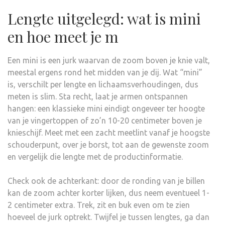
Lengte uitgelegd: wat is mini
en hoe meet je m
Een mini is een jurk waarvan de zoom boven je knie valt,
meestal ergens rond het midden van je dij. Wat “mini”
is, verschilt per lengte en lichaamsverhoudingen, dus
meten is slim. Sta recht, laat je armen ontspannen
hangen: een klassieke mini eindigt ongeveer ter hoogte
van je vingertoppen of zo’n 10-20 centimeter boven je
knieschijf. Meet met een zacht meetlint vanaf je hoogste
schouderpunt, over je borst, tot aan de gewenste zoom
en vergelijk die lengte met de productinformatie.
Check ook de achterkant: door de ronding van je billen
kan de zoom achter korter lijken, dus neem eventueel 1-
2 centimeter extra. Trek, zit en buk even om te zien
hoeveel de jurk optrekt. Twijfel je tussen lengtes, ga dan