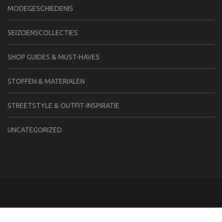
MODEGESCHIEDENIS
SEIZOENSCOLLECTIES
SHOP GUIDES & MUST-HAVES
STOFFEN & MATERIALEN
STREETSTYLE & OUTFIT-INSPIRATIE
UNCATEGORIZED