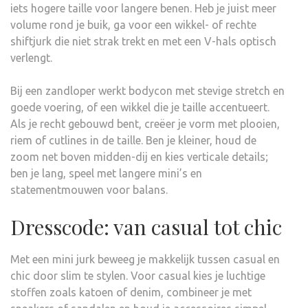
iets hogere taille voor langere benen. Heb je juist meer
volume rond je buik, ga voor een wikkel- of rechte
shiftjurk die niet strak trekt en met een V-hals optisch
verlengt.
Bij een zandloper werkt bodycon met stevige stretch en
goede voering, of een wikkel die je taille accentueert.
Als je recht gebouwd bent, creëer je vorm met plooien,
riem of cutlines in de taille. Ben je kleiner, houd de
zoom net boven midden-dij en kies verticale details;
ben je lang, speel met langere mini’s en
statementmouwen voor balans.
Dresscode: van casual tot chic
Met een mini jurk beweeg je makkelijk tussen casual en
chic door slim te stylen. Voor casual kies je luchtige
stoffen zoals katoen of denim, combineer je met