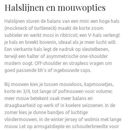
Halslijnen en mouwopties
Halslijnen sturen de balans van een mini: een hoge hals
(mockneck of turtleneck) maakt de korte zoom
subtieler en werkt mooi in ribtricot; een V-hals verlengt
je hals en breekt bovenin, ideaal als je meer lucht wilt.
Een vierkante hals legt de nadruk op sleutelbenen,
terwijl een halter of asymmetrische one-shoulder
modern oogt. Off-shoulder en strapless vragen om
goed passende bh’s of ingebouwde cups.
Bij mouwen kies je tussen mouwloos, kapmouwtjes,
korte en 3/4, tot lange of pofmouwen voor volume;
meer mouw betekent vaak meer balans en
draagbaarheid op werk of in koelere seizoenen. In de
zomer kies je dunne bandjes of luchtige
vlindermouwen, in de winter jersey of wolmix met lange
mouw. Let op armsgatdiepte en schouderbreedte voor