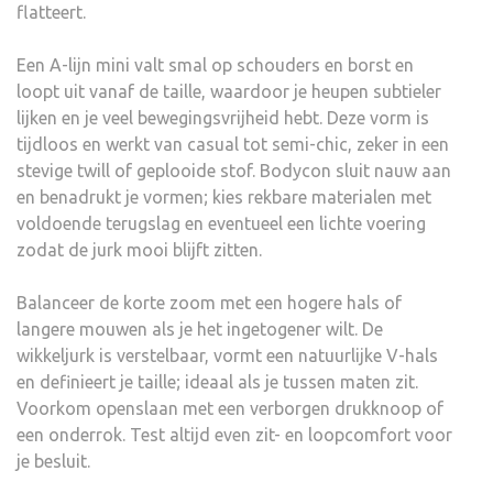
flatteert.
Een A-lijn mini valt smal op schouders en borst en
loopt uit vanaf de taille, waardoor je heupen subtieler
lijken en je veel bewegingsvrijheid hebt. Deze vorm is
tijdloos en werkt van casual tot semi-chic, zeker in een
stevige twill of geplooide stof. Bodycon sluit nauw aan
en benadrukt je vormen; kies rekbare materialen met
voldoende terugslag en eventueel een lichte voering
zodat de jurk mooi blijft zitten.
Balanceer de korte zoom met een hogere hals of
langere mouwen als je het ingetogener wilt. De
wikkeljurk is verstelbaar, vormt een natuurlijke V-hals
en definieert je taille; ideaal als je tussen maten zit.
Voorkom openslaan met een verborgen drukknoop of
een onderrok. Test altijd even zit- en loopcomfort voor
je besluit.