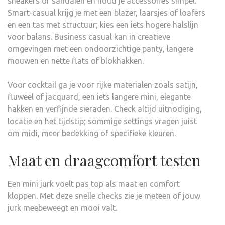
sneakers of sandalen en houd je accessoires simpel.
Smart-casual krijg je met een blazer, laarsjes of loafers
en een tas met structuur; kies een iets hogere halslijn
voor balans. Business casual kan in creatieve
omgevingen met een ondoorzichtige panty, langere
mouwen en nette flats of blokhakken.
Voor cocktail ga je voor rijke materialen zoals satijn,
fluweel of jacquard, een iets langere mini, elegante
hakken en verfijnde sieraden. Check altijd uitnodiging,
locatie en het tijdstip; sommige settings vragen juist
om midi, meer bedekking of specifieke kleuren.
Maat en draagcomfort testen
Een mini jurk voelt pas top als maat en comfort
kloppen. Met deze snelle checks zie je meteen of jouw
jurk meebeweegt en mooi valt.