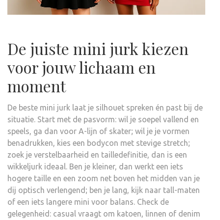
De juiste mini jurk kiezen
voor jouw lichaam en
moment
De beste mini jurk laat je silhouet spreken én past bij de
situatie. Start met de pasvorm: wil je soepel vallend en
speels, ga dan voor A-lijn of skater; wil je je vormen
benadrukken, kies een bodycon met stevige stretch;
zoek je verstelbaarheid en tailledefinitie, dan is een
wikkeljurk ideaal. Ben je kleiner, dan werkt een iets
hogere taille en een zoom net boven het midden van je
dij optisch verlengend; ben je lang, kijk naar tall-maten
of een iets langere mini voor balans. Check de
gelegenheid: casual vraagt om katoen, linnen of denim