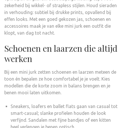
zekerheid bij wikkel- of strapless stijlen. Houd sieraden
in verhouding: subtiel bij drukke prints, opvallend bij
effen looks. Met een goed gekozen jas, schoenen en
accessoires maak je van elke mini jurk een outfit die
klopt, van dag tot nacht.
Schoenen en laarzen die altijd
werken
Bij een mini jurk zetten schoenen en laarzen meteen de
toon én bepalen ze hoe comfortabel je je voelt. Kies
modellen die de korte zoom in balans brengen en je
benen mooi laten uitkomen.
Sneakers, loafers en ballet flats gaan van casual tot
smart-casual; slanke profielen houden de look
verfijnd. Sandalen met fijne bandjes of een kitten
heel verlengen je benen optisch.