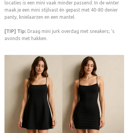
locaties is een mini vaak minder passend. In de winter
maak je een mini stijlvast én gepast met 40-80 denier
panty, knielaarzen en een mantel.
[TIP] Tip:
Draag mini jurk overdag met sneakers; ‘s
avonds met hakken.