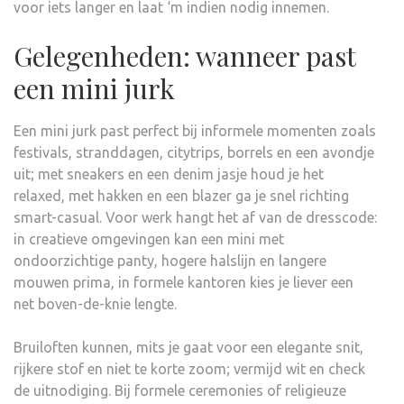
voor iets langer en laat ‘m indien nodig innemen.
Gelegenheden: wanneer past
een mini jurk
Een mini jurk past perfect bij informele momenten zoals
festivals, stranddagen, citytrips, borrels en een avondje
uit; met sneakers en een denim jasje houd je het
relaxed, met hakken en een blazer ga je snel richting
smart-casual. Voor werk hangt het af van de dresscode:
in creatieve omgevingen kan een mini met
ondoorzichtige panty, hogere halslijn en langere
mouwen prima, in formele kantoren kies je liever een
net boven-de-knie lengte.
Bruiloften kunnen, mits je gaat voor een elegante snit,
rijkere stof en niet te korte zoom; vermijd wit en check
de uitnodiging. Bij formele ceremonies of religieuze