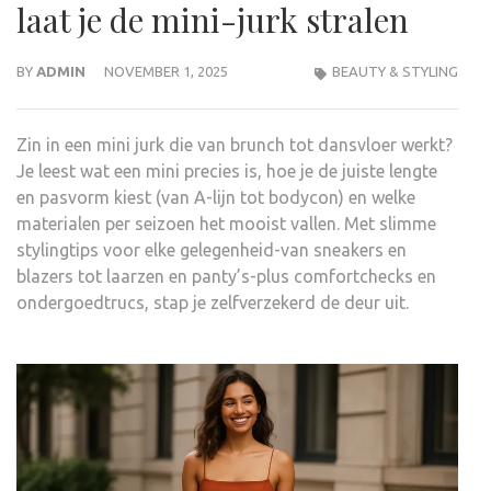
laat je de mini-jurk stralen
BY
ADMIN
NOVEMBER 1, 2025
BEAUTY & STYLING
Zin in een mini jurk die van brunch tot dansvloer werkt?
Je leest wat een mini precies is, hoe je de juiste lengte
en pasvorm kiest (van A-lijn tot bodycon) en welke
materialen per seizoen het mooist vallen. Met slimme
stylingtips voor elke gelegenheid-van sneakers en
blazers tot laarzen en panty’s-plus comfortchecks en
ondergoedtrucs, stap je zelfverzekerd de deur uit.