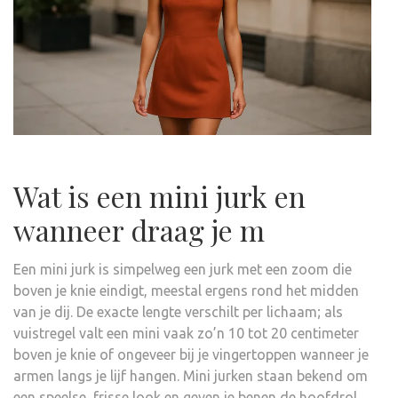
Wat is een mini jurk en
wanneer draag je m
Een mini jurk is simpelweg een jurk met een zoom die
boven je knie eindigt, meestal ergens rond het midden
van je dij. De exacte lengte verschilt per lichaam; als
vuistregel valt een mini vaak zo’n 10 tot 20 centimeter
boven je knie of ongeveer bij je vingertoppen wanneer je
armen langs je lijf hangen. Mini jurken staan bekend om
een speelse, frisse look en geven je benen de hoofdrol.