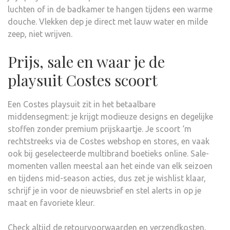
luchten of in de badkamer te hangen tijdens een warme
douche. Vlekken dep je direct met lauw water en milde
zeep, niet wrijven.
Prijs, sale en waar je de
playsuit Costes scoort
Een Costes playsuit zit in het betaalbare
middensegment: je krijgt modieuze designs en degelijke
stoffen zonder premium prijskaartje. Je scoort ‘m
rechtstreeks via de Costes webshop en stores, en vaak
ook bij geselecteerde multibrand boetieks online. Sale-
momenten vallen meestal aan het einde van elk seizoen
en tijdens mid-season acties, dus zet je wishlist klaar,
schrijf je in voor de nieuwsbrief en stel alerts in op je
maat en favoriete kleur.
Check altijd de retourvoorwaarden en verzendkosten,