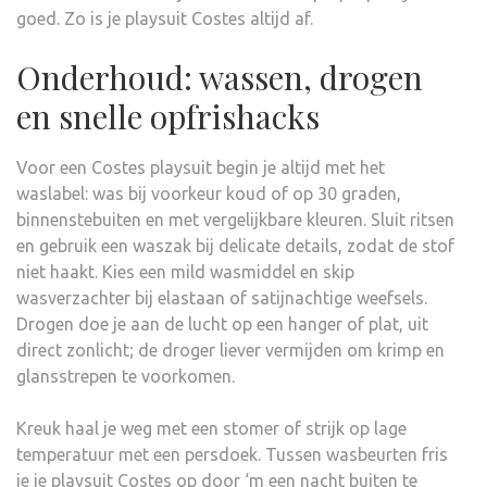
goed. Zo is je playsuit Costes altijd af.
Onderhoud: wassen, drogen
en snelle opfrishacks
Voor een Costes playsuit begin je altijd met het
waslabel: was bij voorkeur koud of op 30 graden,
binnenstebuiten en met vergelijkbare kleuren. Sluit ritsen
en gebruik een waszak bij delicate details, zodat de stof
niet haakt. Kies een mild wasmiddel en skip
wasverzachter bij elastaan of satijnachtige weefsels.
Drogen doe je aan de lucht op een hanger of plat, uit
direct zonlicht; de droger liever vermijden om krimp en
glansstrepen te voorkomen.
Kreuk haal je weg met een stomer of strijk op lage
temperatuur met een persdoek. Tussen wasbeurten fris
je je playsuit Costes op door ‘m een nacht buiten te