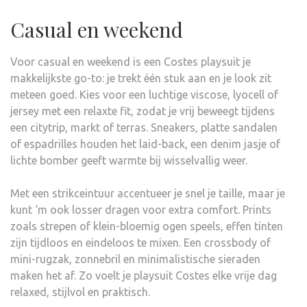
Casual en weekend
Voor casual en weekend is een Costes playsuit je
makkelijkste go-to: je trekt één stuk aan en je look zit
meteen goed. Kies voor een luchtige viscose, lyocell of
jersey met een relaxte fit, zodat je vrij beweegt tijdens
een citytrip, markt of terras. Sneakers, platte sandalen
of espadrilles houden het laid-back, een denim jasje of
lichte bomber geeft warmte bij wisselvallig weer.
Met een strikceintuur accentueer je snel je taille, maar je
kunt ‘m ook losser dragen voor extra comfort. Prints
zoals strepen of klein-bloemig ogen speels, effen tinten
zijn tijdloos en eindeloos te mixen. Een crossbody of
mini-rugzak, zonnebril en minimalistische sieraden
maken het af. Zo voelt je playsuit Costes elke vrije dag
relaxed, stijlvol en praktisch.