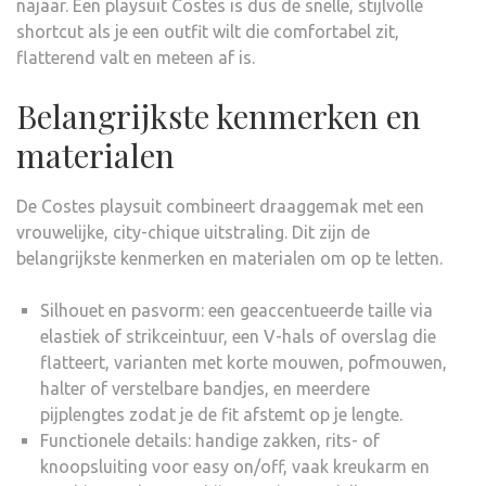
najaar. Een playsuit Costes is dus de snelle, stijlvolle
shortcut als je een outfit wilt die comfortabel zit,
flatterend valt en meteen af is.
Belangrijkste kenmerken en
materialen
De Costes playsuit combineert draaggemak met een
vrouwelijke, city-chique uitstraling. Dit zijn de
belangrijkste kenmerken en materialen om op te letten.
Silhouet en pasvorm: een geaccentueerde taille via
elastiek of strikceintuur, een V-hals of overslag die
flatteert, varianten met korte mouwen, pofmouwen,
halter of verstelbare bandjes, en meerdere
pijplengtes zodat je de fit afstemt op je lengte.
Functionele details: handige zakken, rits- of
knoopsluiting voor easy on/off, vaak kreukarm en