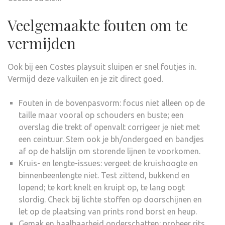
Veelgemaakte fouten om te
vermijden
Ook bij een Costes playsuit sluipen er snel foutjes in.
Vermijd deze valkuilen en je zit direct goed.
Fouten in de bovenpasvorm: focus niet alleen op de
taille maar vooral op schouders en buste; een
overslag die trekt of openvalt corrigeer je niet met
een ceintuur. Stem ook je bh/ondergoed en bandjes
af op de halslijn om storende lijnen te voorkomen.
Kruis- en lengte-issues: vergeet de kruishoogte en
binnenbeenlengte niet. Test zittend, bukkend en
lopend; te kort knelt en kruipt op, te lang oogt
slordig. Check bij lichte stoffen op doorschijnen en
let op de plaatsing van prints rond borst en heup.
Gemak en haalbaarheid onderschatten: probeer rits