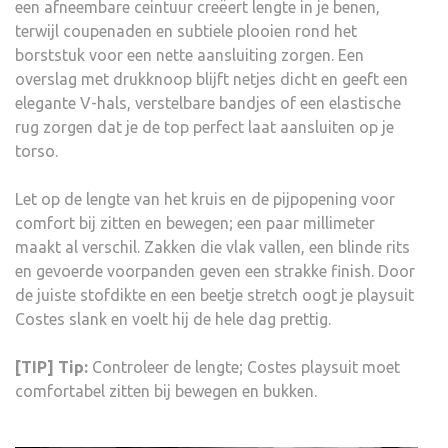
een afneembare ceintuur creëert lengte in je benen,
terwijl coupenaden en subtiele plooien rond het
borststuk voor een nette aansluiting zorgen. Een
overslag met drukknoop blijft netjes dicht en geeft een
elegante V-hals, verstelbare bandjes of een elastische
rug zorgen dat je de top perfect laat aansluiten op je
torso.
Let op de lengte van het kruis en de pijpopening voor
comfort bij zitten en bewegen; een paar millimeter
maakt al verschil. Zakken die vlak vallen, een blinde rits
en gevoerde voorpanden geven een strakke finish. Door
de juiste stofdikte en een beetje stretch oogt je playsuit
Costes slank en voelt hij de hele dag prettig.
[TIP] Tip:
Controleer de lengte; Costes playsuit moet
comfortabel zitten bij bewegen en bukken.