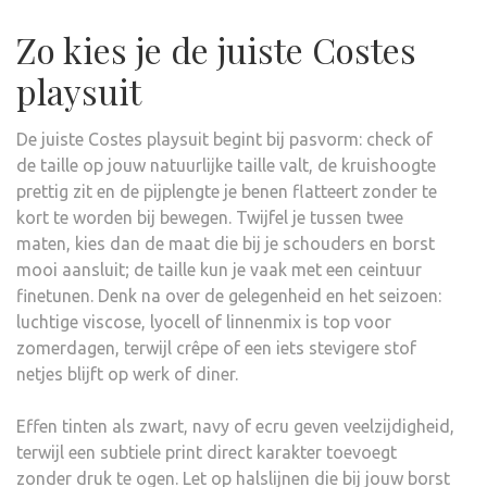
Zo kies je de juiste Costes
playsuit
De juiste Costes playsuit begint bij pasvorm: check of
de taille op jouw natuurlijke taille valt, de kruishoogte
prettig zit en de pijplengte je benen flatteert zonder te
kort te worden bij bewegen. Twijfel je tussen twee
maten, kies dan de maat die bij je schouders en borst
mooi aansluit; de taille kun je vaak met een ceintuur
finetunen. Denk na over de gelegenheid en het seizoen:
luchtige viscose, lyocell of linnenmix is top voor
zomerdagen, terwijl crêpe of een iets stevigere stof
netjes blijft op werk of diner.
Effen tinten als zwart, navy of ecru geven veelzijdigheid,
terwijl een subtiele print direct karakter toevoegt
zonder druk te ogen. Let op halslijnen die bij jouw borst