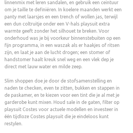
linnenmix met leren sandalen, en gebruik een ceintuur
om je taille te definiëren. In koelere maanden werkt een
panty met laarsjes en een trench of wollen jas, terwijl
een dun coltruitje onder een V-hals playsuit extra
warmte geeft zonder het silhouet te breken. Voor
onderhoud was je bij voorkeur binnenstebuiten op een
fijn programma, in een waszak als er haakjes of ritsen
zijn, en laat je aan de lucht drogen; een stomer of
handstomer haalt kreuk snel weg en een vlek dep je
direct met lauw water en milde zeep.
Slim shoppen doe je door de stofsamenstelling en
naden te checken, even te zitten, bukken en stappen in
de paskamer, en te kiezen voor een tint die je al met je
garderobe kunt mixen. Houd sale in de gaten, filter op
playsuit Costes voor actuele modellen en investeer in
één tijdloze Costes playsuit die je eindeloos kunt
restylen.