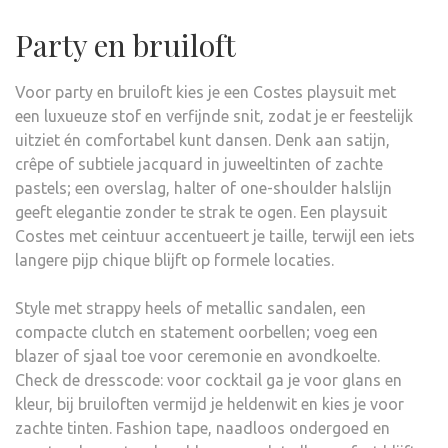
Party en bruiloft
Voor party en bruiloft kies je een Costes playsuit met
een luxueuze stof en verfijnde snit, zodat je er feestelijk
uitziet én comfortabel kunt dansen. Denk aan satijn,
crêpe of subtiele jacquard in juweeltinten of zachte
pastels; een overslag, halter of one-shoulder halslijn
geeft elegantie zonder te strak te ogen. Een playsuit
Costes met ceintuur accentueert je taille, terwijl een iets
langere pijp chique blijft op formele locaties.
Style met strappy heels of metallic sandalen, een
compacte clutch en statement oorbellen; voeg een
blazer of sjaal toe voor ceremonie en avondkoelte.
Check de dresscode: voor cocktail ga je voor glans en
kleur, bij bruiloften vermijd je heldenwit en kies je voor
zachte tinten. Fashion tape, naadloos ondergoed en