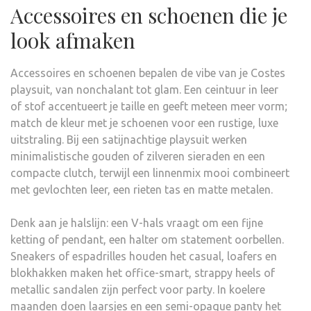
Accessoires en schoenen die je
look afmaken
Accessoires en schoenen bepalen de vibe van je Costes
playsuit, van nonchalant tot glam. Een ceintuur in leer
of stof accentueert je taille en geeft meteen meer vorm;
match de kleur met je schoenen voor een rustige, luxe
uitstraling. Bij een satijnachtige playsuit werken
minimalistische gouden of zilveren sieraden en een
compacte clutch, terwijl een linnenmix mooi combineert
met gevlochten leer, een rieten tas en matte metalen.
Denk aan je halslijn: een V-hals vraagt om een fijne
ketting of pendant, een halter om statement oorbellen.
Sneakers of espadrilles houden het casual, loafers en
blokhakken maken het office-smart, strappy heels of
metallic sandalen zijn perfect voor party. In koelere
maanden doen laarsjes en een semi-opaque panty het