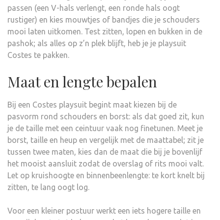
passen (een V-hals verlengt, een ronde hals oogt
rustiger) en kies mouwtjes of bandjes die je schouders
mooi laten uitkomen. Test zitten, lopen en bukken in de
pashok; als alles op z’n plek blijft, heb je je playsuit
Costes te pakken.
Maat en lengte bepalen
Bij een Costes playsuit begint maat kiezen bij de
pasvorm rond schouders en borst: als dat goed zit, kun
je de taille met een ceintuur vaak nog finetunen. Meet je
borst, taille en heup en vergelijk met de maattabel; zit je
tussen twee maten, kies dan de maat die bij je bovenlijf
het mooist aansluit zodat de overslag of rits mooi valt.
Let op kruishoogte en binnenbeenlengte: te kort knelt bij
zitten, te lang oogt log.
Voor een kleiner postuur werkt een iets hogere taille en