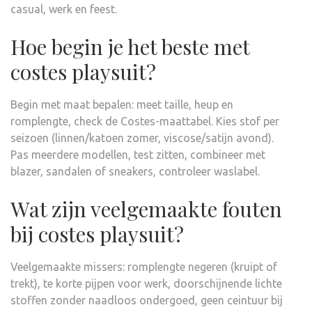
casual, werk en feest.
Hoe begin je het beste met
costes playsuit?
Begin met maat bepalen: meet taille, heup en
romplengte, check de Costes-maattabel. Kies stof per
seizoen (linnen/katoen zomer, viscose/satijn avond).
Pas meerdere modellen, test zitten, combineer met
blazer, sandalen of sneakers, controleer waslabel.
Wat zijn veelgemaakte fouten
bij costes playsuit?
Veelgemaakte missers: romplengte negeren (kruipt of
trekt), te korte pijpen voor werk, doorschijnende lichte
stoffen zonder naadloos ondergoed, geen ceintuur bij