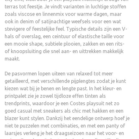
terras tot feestje. Je vindt varianten in luchtige stoffen
zoals viscose en linnenmix voor warme dagen, maar
ook in denim of satijnachtige weefsels voor een wat
stevigere of feestelijke feel. Typische details zijn een V-
hals of overslag, een ceintuur of elastische taille voor
een mooie shape, subtiele plooien, zakken en een rits-
of knoopsluiting die snel aan- en uittrekken makkelijk
maakt.
De pasvormen lopen uiteen van relaxed tot meer
getailleerd, met verschillende pijplengtes zodat je kunt
kiezen wat bij je benen en lengte past. In het kleur- en
printpalet zie je zowel tijdloze effen tinten als
trendprints, waardoor je een Costes playsuit net zo
goed casual met sneakers als chic met hakken en een
blazer kunt stylen. Dankzij het eendelige ontwerp hoef je
niet te puzzelen met combinaties, en met een panty of
laarsjes verleng je het draagseizoen naar het voor- en