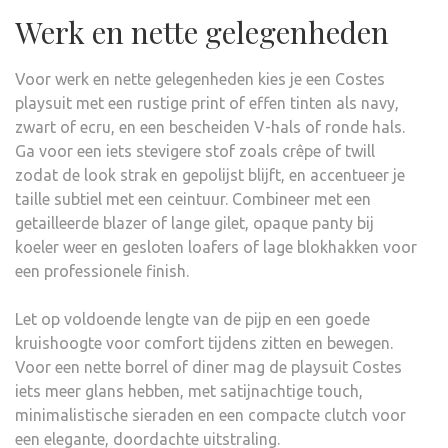
Werk en nette gelegenheden
Voor werk en nette gelegenheden kies je een Costes
playsuit met een rustige print of effen tinten als navy,
zwart of ecru, en een bescheiden V-hals of ronde hals.
Ga voor een iets stevigere stof zoals crêpe of twill
zodat de look strak en gepolijst blijft, en accentueer je
taille subtiel met een ceintuur. Combineer met een
getailleerde blazer of lange gilet, opaque panty bij
koeler weer en gesloten loafers of lage blokhakken voor
een professionele finish.
Let op voldoende lengte van de pijp en een goede
kruishoogte voor comfort tijdens zitten en bewegen.
Voor een nette borrel of diner mag de playsuit Costes
iets meer glans hebben, met satijnachtige touch,
minimalistische sieraden en een compacte clutch voor
een elegante, doordachte uitstraling.