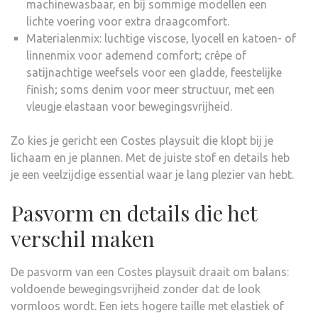
machinewasbaar, en bij sommige modellen een
lichte voering voor extra draagcomfort.
Materialenmix: luchtige viscose, lyocell en katoen- of
linnenmix voor ademend comfort; crêpe of
satijnachtige weefsels voor een gladde, feestelijke
finish; soms denim voor meer structuur, met een
vleugje elastaan voor bewegingsvrijheid.
Zo kies je gericht een Costes playsuit die klopt bij je
lichaam en je plannen. Met de juiste stof en details heb
je een veelzijdige essential waar je lang plezier van hebt.
Pasvorm en details die het
verschil maken
De pasvorm van een Costes playsuit draait om balans:
voldoende bewegingsvrijheid zonder dat de look
vormloos wordt. Een iets hogere taille met elastiek of