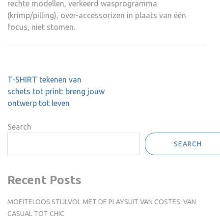
rechte modellen, verkeerd wasprogramma
(krimp/pilling), over-accessorizen in plaats van één
focus, niet stomen.
Post
T-SHIRT tekenen van
navigation
schets tot print: breng jouw
ontwerp tot leven
Search
SEARCH
Recent Posts
MOEITELOOS STIJLVOL MET DE PLAYSUIT VAN COSTES: VAN
CASUAL TOT CHIC