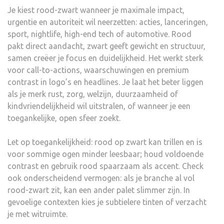
Je kiest rood-zwart wanneer je maximale impact,
urgentie en autoriteit wil neerzetten: acties, lanceringen,
sport, nightlife, high-end tech of automotive. Rood
pakt direct aandacht, zwart geeft gewicht en structuur,
samen creëer je focus en duidelijkheid. Het werkt sterk
voor call-to-actions, waarschuwingen en premium
contrast in logo’s en headlines. Je laat het beter liggen
als je merk rust, zorg, welzijn, duurzaamheid of
kindvriendelijkheid wil uitstralen, of wanneer je een
toegankelijke, open sfeer zoekt.
Let op toegankelijkheid: rood op zwart kan trillen en is
voor sommige ogen minder leesbaar; houd voldoende
contrast en gebruik rood spaarzaam als accent. Check
ook onderscheidend vermogen: als je branche al vol
rood-zwart zit, kan een ander palet slimmer zijn. In
gevoelige contexten kies je subtielere tinten of verzacht
je met witruimte.