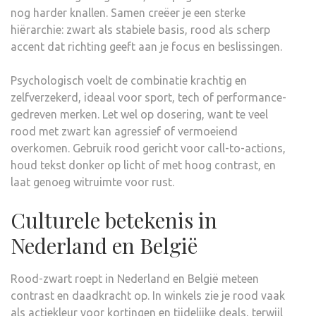
nog harder knallen. Samen creëer je een sterke
hiërarchie: zwart als stabiele basis, rood als scherp
accent dat richting geeft aan je focus en beslissingen.
Psychologisch voelt de combinatie krachtig en
zelfverzekerd, ideaal voor sport, tech of performance-
gedreven merken. Let wel op dosering, want te veel
rood met zwart kan agressief of vermoeiend
overkomen. Gebruik rood gericht voor call-to-actions,
houd tekst donker op licht of met hoog contrast, en
laat genoeg witruimte voor rust.
Culturele betekenis in
Nederland en België
Rood-zwart roept in Nederland en België meteen
contrast en daadkracht op. In winkels zie je rood vaak
als actiekleur voor kortingen en tijdelijke deals, terwijl