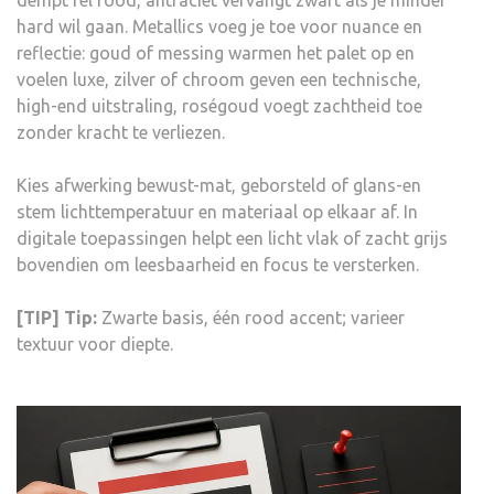
hard wil gaan. Metallics voeg je toe voor nuance en
reflectie: goud of messing warmen het palet op en
voelen luxe, zilver of chroom geven een technische,
high-end uitstraling, roségoud voegt zachtheid toe
zonder kracht te verliezen.
Kies afwerking bewust-mat, geborsteld of glans-en
stem lichttemperatuur en materiaal op elkaar af. In
digitale toepassingen helpt een licht vlak of zacht grijs
bovendien om leesbaarheid en focus te versterken.
[TIP] Tip:
Zwarte basis, één rood accent; varieer
textuur voor diepte.