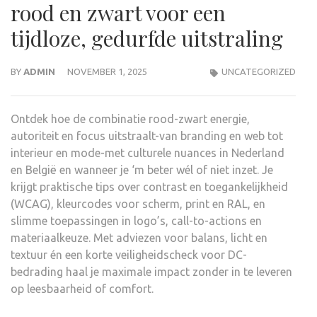
rood en zwart voor een
tijdloze, gedurfde uitstraling
BY
ADMIN
NOVEMBER 1, 2025
UNCATEGORIZED
Ontdek hoe de combinatie rood-zwart energie,
autoriteit en focus uitstraalt-van branding en web tot
interieur en mode-met culturele nuances in Nederland
en België en wanneer je ‘m beter wél of niet inzet. Je
krijgt praktische tips over contrast en toegankelijkheid
(WCAG), kleurcodes voor scherm, print en RAL, en
slimme toepassingen in logo’s, call-to-actions en
materiaalkeuze. Met adviezen voor balans, licht en
textuur én een korte veiligheidscheck voor DC-
bedrading haal je maximale impact zonder in te leveren
op leesbaarheid of comfort.