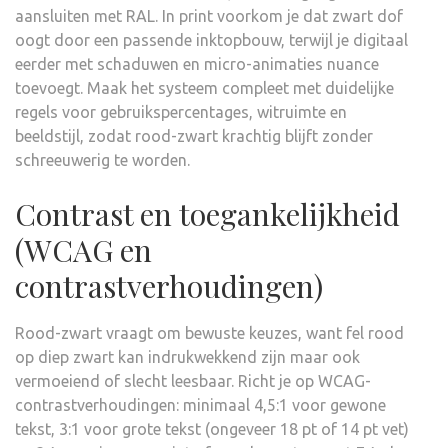
aansluiten met RAL. In print voorkom je dat zwart dof
oogt door een passende inktopbouw, terwijl je digitaal
eerder met schaduwen en micro-animaties nuance
toevoegt. Maak het systeem compleet met duidelijke
regels voor gebruikspercentages, witruimte en
beeldstijl, zodat rood-zwart krachtig blijft zonder
schreeuwerig te worden.
Contrast en toegankelijkheid
(WCAG en
contrastverhoudingen)
Rood-zwart vraagt om bewuste keuzes, want fel rood
op diep zwart kan indrukwekkend zijn maar ook
vermoeiend of slecht leesbaar. Richt je op WCAG-
contrastverhoudingen: minimaal 4,5:1 voor gewone
tekst, 3:1 voor grote tekst (ongeveer 18 pt of 14 pt vet)