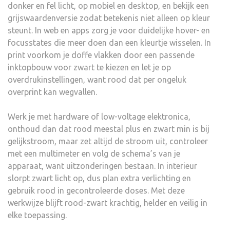
donker en fel licht, op mobiel en desktop, en bekijk een
grijswaardenversie zodat betekenis niet alleen op kleur
steunt. In web en apps zorg je voor duidelijke hover- en
focusstates die meer doen dan een kleurtje wisselen. In
print voorkom je doffe vlakken door een passende
inktopbouw voor zwart te kiezen en let je op
overdrukinstellingen, want rood dat per ongeluk
overprint kan wegvallen.
Werk je met hardware of low-voltage elektronica,
onthoud dan dat rood meestal plus en zwart min is bij
gelijkstroom, maar zet altijd de stroom uit, controleer
met een multimeter en volg de schema’s van je
apparaat, want uitzonderingen bestaan. In interieur
slorpt zwart licht op, dus plan extra verlichting en
gebruik rood in gecontroleerde doses. Met deze
werkwijze blijft rood-zwart krachtig, helder en veilig in
elke toepassing.