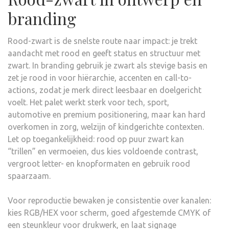
branding
Rood-zwart is de snelste route naar impact: je trekt
aandacht met rood en geeft status en structuur met
zwart. In branding gebruik je zwart als stevige basis en
zet je rood in voor hiërarchie, accenten en call-to-
actions, zodat je merk direct leesbaar en doelgericht
voelt. Het palet werkt sterk voor tech, sport,
automotive en premium positionering, maar kan hard
overkomen in zorg, welzijn of kindgerichte contexten.
Let op toegankelijkheid: rood op puur zwart kan
“trillen” en vermoeien, dus kies voldoende contrast,
vergroot letter- en knopformaten en gebruik rood
spaarzaam.
Voor reproductie bewaken je consistentie over kanalen:
kies RGB/HEX voor scherm, goed afgestemde CMYK of
een steunkleur voor drukwerk, en laat signage