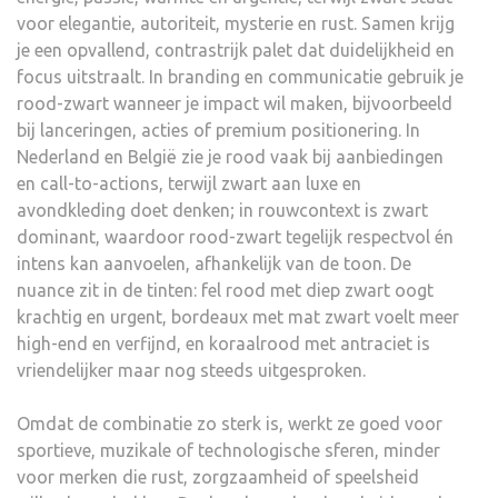
voor elegantie, autoriteit, mysterie en rust. Samen krijg
je een opvallend, contrastrijk palet dat duidelijkheid en
focus uitstraalt. In branding en communicatie gebruik je
rood-zwart wanneer je impact wil maken, bijvoorbeeld
bij lanceringen, acties of premium positionering. In
Nederland en België zie je rood vaak bij aanbiedingen
en call-to-actions, terwijl zwart aan luxe en
avondkleding doet denken; in rouwcontext is zwart
dominant, waardoor rood-zwart tegelijk respectvol én
intens kan aanvoelen, afhankelijk van de toon. De
nuance zit in de tinten: fel rood met diep zwart oogt
krachtig en urgent, bordeaux met mat zwart voelt meer
high-end en verfijnd, en koraalrood met antraciet is
vriendelijker maar nog steeds uitgesproken.
Omdat de combinatie zo sterk is, werkt ze goed voor
sportieve, muzikale of technologische sferen, minder
voor merken die rust, zorgzaamheid of speelsheid