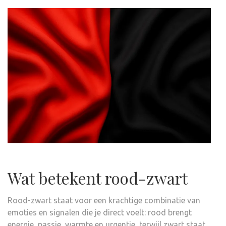
Wat betekent rood-zwart
Rood-zwart staat voor een krachtige combinatie van
emoties en signalen die je direct voelt: rood brengt
energie, passie, warmte en urgentie, terwijl zwart staat