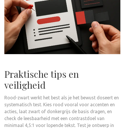
Praktische tips en
veiligheid
Rood-zwart werkt het best als je het bewust doseert en
systematisch test. Kies rood vooral voor accenten en
acties, laat zwart of donkergrijs de basis dragen, en
check de leesbaarheid met een contrastdoel van
minimaal 4,5:1 voor lopende tekst. Test je ontwerp in