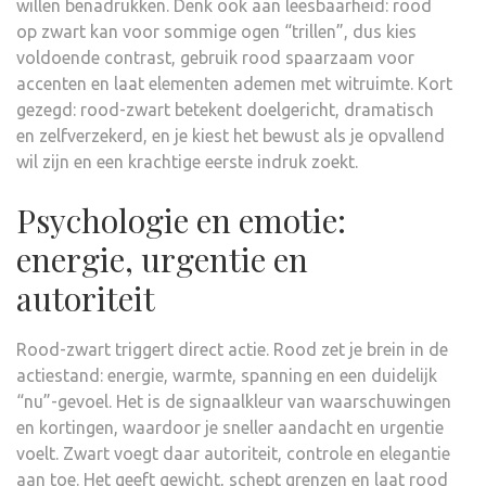
willen benadrukken. Denk ook aan leesbaarheid: rood
op zwart kan voor sommige ogen “trillen”, dus kies
voldoende contrast, gebruik rood spaarzaam voor
accenten en laat elementen ademen met witruimte. Kort
gezegd: rood-zwart betekent doelgericht, dramatisch
en zelfverzekerd, en je kiest het bewust als je opvallend
wil zijn en een krachtige eerste indruk zoekt.
Psychologie en emotie:
energie, urgentie en
autoriteit
Rood-zwart triggert direct actie. Rood zet je brein in de
actiestand: energie, warmte, spanning en een duidelijk
“nu”-gevoel. Het is de signaalkleur van waarschuwingen
en kortingen, waardoor je sneller aandacht en urgentie
voelt. Zwart voegt daar autoriteit, controle en elegantie
aan toe. Het geeft gewicht, schept grenzen en laat rood