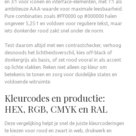
en 3:1 voor iconen en interface-elementen, met 7:1 als
ambitieuze AAA-waarde voor maximale leesbaarheid.
Pure combinaties zoals #FF0000 op #000000 halen
ongeveer 5,25:1 en voldoen voor reguliere tekst, maar
iets donkerder rood zakt snel onder de norm.
Test daarom altijd met een contrastchecker, verhoog
desnoods het lichtheidsverschil, kies off-black of
donkergrijs als basis, of zet rood vooral in als accent
op lichte vlakken. Reken niet alleen op kleur om
betekenis te tonen en zorg voor duidelijke states en
voldoende witruimte.
Kleurcodes en productie:
HEX, RGB, CMYK en RAL
Deze vergelijking helpt je snel de juiste kleurcoderingen
te kiezen voor rood en zwart in web, drukwerk en