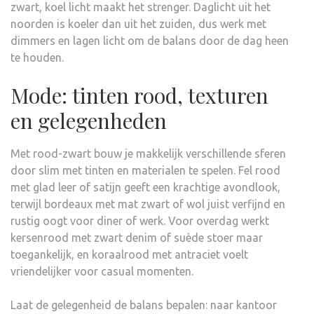
zwart, koel licht maakt het strenger. Daglicht uit het
noorden is koeler dan uit het zuiden, dus werk met
dimmers en lagen licht om de balans door de dag heen
te houden.
Mode: tinten rood, texturen
en gelegenheden
Met rood-zwart bouw je makkelijk verschillende sferen
door slim met tinten en materialen te spelen. Fel rood
met glad leer of satijn geeft een krachtige avondlook,
terwijl bordeaux met mat zwart of wol juist verfijnd en
rustig oogt voor diner of werk. Voor overdag werkt
kersenrood met zwart denim of suède stoer maar
toegankelijk, en koraalrood met antraciet voelt
vriendelijker voor casual momenten.
Laat de gelegenheid de balans bepalen: naar kantoor