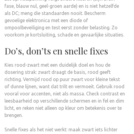
fase, blauw nul, geel-groen aarde) en is niet hetzelfde
als DC; meng die standaarden nooit. Bescherm
gevoelige elektronica met een diode of
ompoolbeveiliging en test eerst zonder belasting. Zo
voorkom je kortsluiting, schade en gevaarlijke situaties.
Do’s, don’ts en snelle fixes
Kies rood-zwart met een duidelijk doel en hou de
dosering strak: zwart draagt de basis, rood geeft
richting. Vermijd rood op puur zwart voor kleine tekst
of dunne lijnen, want dat trilt en vermoeit. Gebruik rood
vooral voor accenten, niet als massa. Check contrast en
leesbaarheid op verschillende schermen en in fel en dim
licht, en reken niet alleen op kleur om betekenis over te
brengen.
Snelle fixes als het niet werkt: maak zwart iets lichter