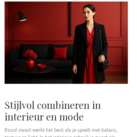
Stijlvol combineren in
interieur en mode
Rood-zwart werkt het best als je speelt met balans,