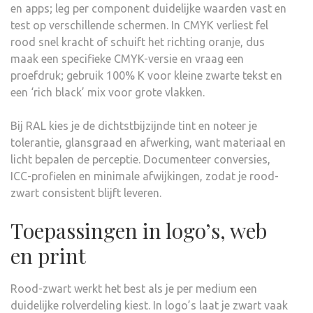
en apps; leg per component duidelijke waarden vast en
test op verschillende schermen. In CMYK verliest fel
rood snel kracht of schuift het richting oranje, dus
maak een specifieke CMYK-versie en vraag een
proefdruk; gebruik 100% K voor kleine zwarte tekst en
een ‘rich black’ mix voor grote vlakken.
Bij RAL kies je de dichtstbijzijnde tint en noteer je
tolerantie, glansgraad en afwerking, want materiaal en
licht bepalen de perceptie. Documenteer conversies,
ICC-profielen en minimale afwijkingen, zodat je rood-
zwart consistent blijft leveren.
Toepassingen in logo’s, web
en print
Rood-zwart werkt het best als je per medium een
duidelijke rolverdeling kiest. In logo’s laat je zwart vaak