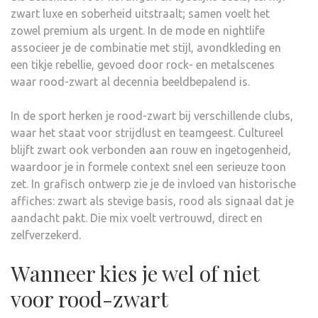
zwart luxe en soberheid uitstraalt; samen voelt het
zowel premium als urgent. In de mode en nightlife
associeer je de combinatie met stijl, avondkleding en
een tikje rebellie, gevoed door rock- en metalscenes
waar rood-zwart al decennia beeldbepalend is.
In de sport herken je rood-zwart bij verschillende clubs,
waar het staat voor strijdlust en teamgeest. Cultureel
blijft zwart ook verbonden aan rouw en ingetogenheid,
waardoor je in formele context snel een serieuze toon
zet. In grafisch ontwerp zie je de invloed van historische
affiches: zwart als stevige basis, rood als signaal dat je
aandacht pakt. Die mix voelt vertrouwd, direct en
zelfverzekerd.
Wanneer kies je wel of niet
voor rood-zwart