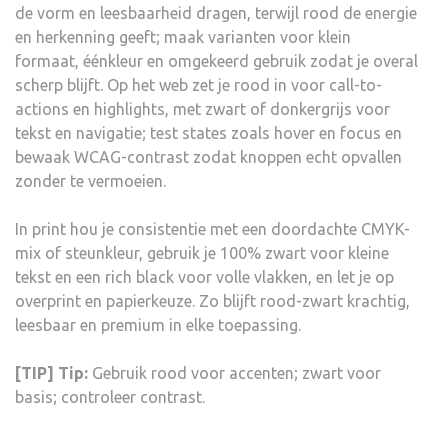
de vorm en leesbaarheid dragen, terwijl rood de energie
en herkenning geeft; maak varianten voor klein
formaat, éénkleur en omgekeerd gebruik zodat je overal
scherp blijft. Op het web zet je rood in voor call-to-
actions en highlights, met zwart of donkergrijs voor
tekst en navigatie; test states zoals hover en focus en
bewaak WCAG-contrast zodat knoppen echt opvallen
zonder te vermoeien.
In print hou je consistentie met een doordachte CMYK-
mix of steunkleur, gebruik je 100% zwart voor kleine
tekst en een rich black voor volle vlakken, en let je op
overprint en papierkeuze. Zo blijft rood-zwart krachtig,
leesbaar en premium in elke toepassing.
[TIP] Tip:
Gebruik rood voor accenten; zwart voor
basis; controleer contrast.