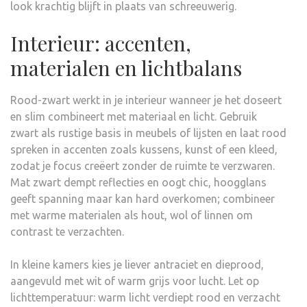
look krachtig blijft in plaats van schreeuwerig.
Interieur: accenten,
materialen en lichtbalans
Rood-zwart werkt in je interieur wanneer je het doseert
en slim combineert met materiaal en licht. Gebruik
zwart als rustige basis in meubels of lijsten en laat rood
spreken in accenten zoals kussens, kunst of een kleed,
zodat je focus creëert zonder de ruimte te verzwaren.
Mat zwart dempt reflecties en oogt chic, hoogglans
geeft spanning maar kan hard overkomen; combineer
met warme materialen als hout, wol of linnen om
contrast te verzachten.
In kleine kamers kies je liever antraciet en dieprood,
aangevuld met wit of warm grijs voor lucht. Let op
lichttemperatuur: warm licht verdiept rood en verzacht