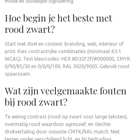
mode en duidelijke signalering.
Hoe begin je het beste met
rood zwart?
Start met doel en context: branding, web, interieur of
print. Kies contrastrijke combinaties (minimaal 4.5:1
WCAG). Test kleurcodes: HEX #D32F2F/#000000, CMYK
0/90/85/30 en 0/0/0/100, RAL 3020/9005. Gebruik rood
spaarzaam.
Wat zijn veelgemaakte fouten
bij rood zwart?
Te weinig contrast (rood op zwart voor lange teksten),
overmatig rood waardoor agressief, en slechte
drukvertaling door onjuiste CMYK/RAL-match. Niet
testen onder verschillend licht, en bij bedrading